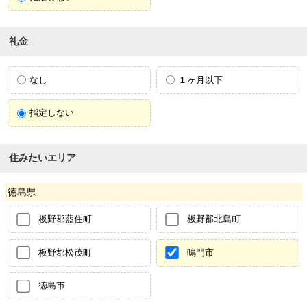
礼金
なし
１ヶ月以下
指定しない
住みたいエリア
徳島県
板野郡藍住町
板野郡北島町
板野郡松茂町
鳴門市
徳島市