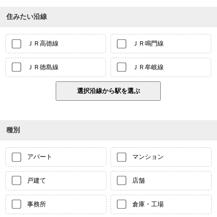
住みたい沿線
ＪＲ高徳線
ＪＲ鳴門線
ＪＲ徳島線
ＪＲ牟岐線
種別
アパート
マンション
戸建て
店舗
事務所
倉庫・工場