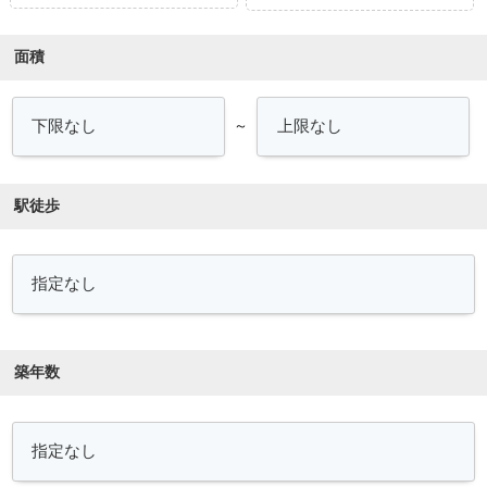
面積
～
駅徒歩
築年数