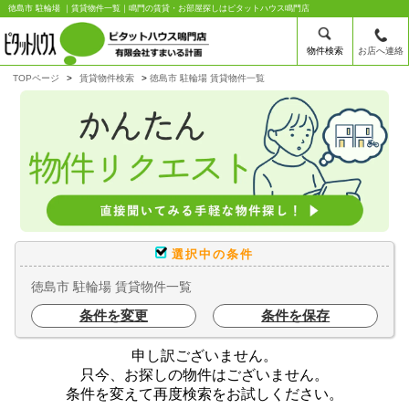
徳島市 駐輪場 ｜賃貸物件一覧｜鳴門の賃貸・お部屋探しはピタットハウス鳴門店
物件検索
お店へ連絡
TOPページ
賃貸物件検索
徳島市 駐輪場 賃貸物件一覧
選択中の条件
徳島市 駐輪場 賃貸物件一覧
条件を変更
条件を保存
申し訳ございません。
只今、お探しの物件はございません。
条件を変えて再度検索をお試しください。