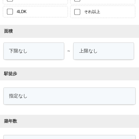
4LDK
それ以上
面積
～
駅徒歩
築年数