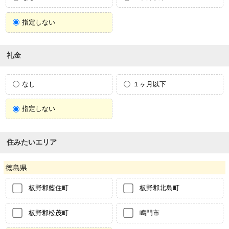
指定しない
礼金
なし
１ヶ月以下
指定しない
住みたいエリア
徳島県
板野郡藍住町
板野郡北島町
板野郡松茂町
鳴門市