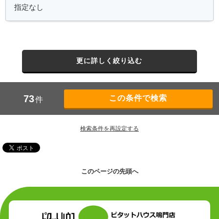
更に詳しく絞り込む
73
件
検索条件を再設定する
このページの先頭へ