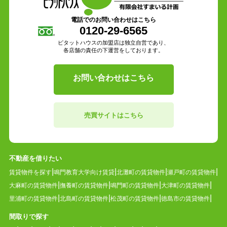
電話でのお問い合わせはこちら
0120-29-6565
ピタットハウスの加盟店は独立自営であり、
各店舗の責任の下運営をしております。
お問い合わせはこちら
売買サイトはこちら
不動産を借りたい
賃貸物件を探す
鳴門教育大学向け賃貸
北灘町の賃貸物件
瀬戸町の賃貸物件
大麻町の賃貸物件
撫養町の賃貸物件
鳴門町の賃貸物件
大津町の賃貸物件
里浦町の賃貸物件
北島町の賃貸物件
松茂町の賃貸物件
徳島市の賃貸物件
間取りで探す