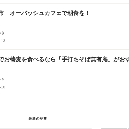
市 オーバッシュカフェで朝食を！
歩き
-13
でお蕎麦を食べるなら「手打ちそば無有庵」がお
歩き
-10
最新の記事