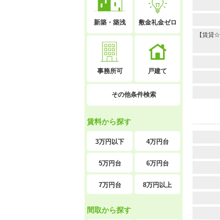
新築・築浅
敷金礼金ゼロ
【賃貸☆
戸建て
事務所可
その他条件検索
賃料から探す
3万円以下
4万円台
5万円台
6万円台
7万円台
8万円以上
間取から探す