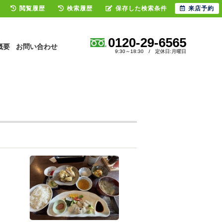
閲覧履歴
検索履歴
保存した検索条件
来店予約
0120-29-6565
概要
お問い合わせ
9:30～18:30 / 定休日:月曜日