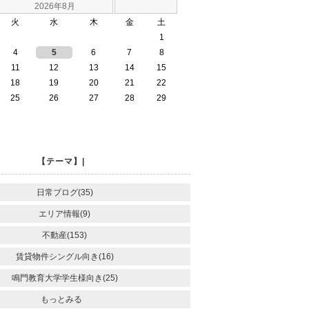
2026年8月
火
水
木
金
土
1
4
5
6
7
8
11
12
13
14
15
18
19
20
21
22
25
26
27
28
29
【テーマ】|
日常ブログ(35)
エリア情報(9)
不動産(153)
賃貸物件シングル向き(16)
鳴門教育大学学生様向き(25)
もっとみる