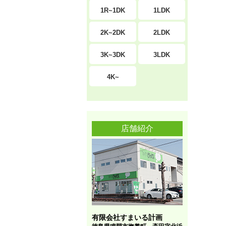
1R~1DK
1LDK
2K~2DK
2LDK
3K~3DK
3LDK
4K~
店舗紹介
有限会社すまいる計画