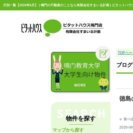
月別一覧【2026年6月】 | 鳴門の不動産のことなら有限会社すまいる計画 | ピタットハ
TOPペー
ブログ
徳島
物件を探す
食べ
2026-06
マップから探す